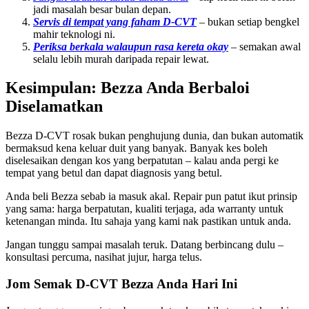
jadi masalah besar bulan depan.
Servis di tempat yang faham D-CVT
– bukan setiap bengkel
mahir teknologi ni.
Periksa berkala walaupun rasa kereta okay
– semakan awal
selalu lebih murah daripada repair lewat.
Kesimpulan: Bezza Anda Berbaloi
Diselamatkan
Bezza D-CVT rosak bukan penghujung dunia, dan bukan automatik
bermaksud kena keluar duit yang banyak. Banyak kes boleh
diselesaikan dengan kos yang berpatutan – kalau anda pergi ke
tempat yang betul dan dapat diagnosis yang betul.
Anda beli Bezza sebab ia masuk akal. Repair pun patut ikut prinsip
yang sama: harga berpatutan, kualiti terjaga, ada warranty untuk
ketenangan minda. Itu sahaja yang kami nak pastikan untuk anda.
Jangan tunggu sampai masalah teruk. Datang berbincang dulu –
konsultasi percuma, nasihat jujur, harga telus.
Jom Semak D-CVT Bezza Anda Hari Ini