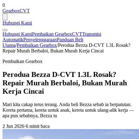
0
GearboxCVT
Hubungi Kami
Hubungi Kami
Pembaikan Gearbox
CVT
Transmisi
Automatik
Penyelenggaraan
Panduan Beli
Utama
/
Pembaikan Gearbox
/
Perodua Bezza D-CVT 1.3L Rosak?
Repair Murah Berbaloi, Bukan Murah Kerja Cincai
Pembaikan Gearbox
Perodua Bezza D-CVT 1.3L Rosak?
Repair Murah Berbaloi, Bukan Murah
Kerja Cincai
Mari kita cakap terus terang. Anda beli Bezza sebab ia berpatutan.
Kereta pertama, kereta untuk anak, kereta untuk ulang-alik kerja —
apa pun sebabnya, Bezza tu
2 Jun 2026
·
6 minit baca