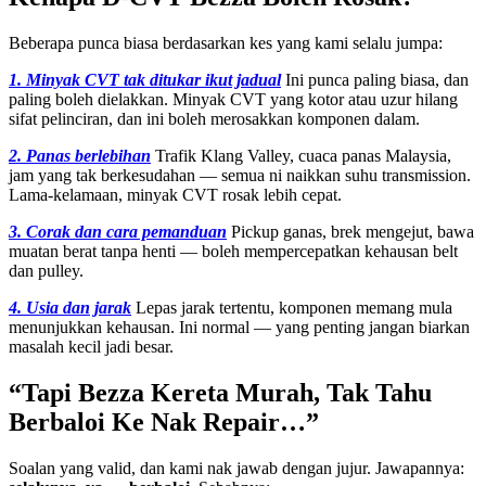
Beberapa punca biasa berdasarkan kes yang kami selalu jumpa:
1. Minyak CVT tak ditukar ikut jadual
Ini punca paling biasa, dan
paling boleh dielakkan. Minyak CVT yang kotor atau uzur hilang
sifat pelinciran, dan ini boleh merosakkan komponen dalam.
2. Panas berlebihan
Trafik Klang Valley, cuaca panas Malaysia,
jam yang tak berkesudahan — semua ni naikkan suhu transmission.
Lama-kelamaan, minyak CVT rosak lebih cepat.
3. Corak dan cara pemanduan
Pickup ganas, brek mengejut, bawa
muatan berat tanpa henti — boleh mempercepatkan kehausan belt
dan pulley.
4. Usia dan jarak
Lepas jarak tertentu, komponen memang mula
menunjukkan kehausan. Ini normal — yang penting jangan biarkan
masalah kecil jadi besar.
“Tapi Bezza Kereta Murah, Tak Tahu
Berbaloi Ke Nak Repair…”
Soalan yang valid, dan kami nak jawab dengan jujur. Jawapannya: