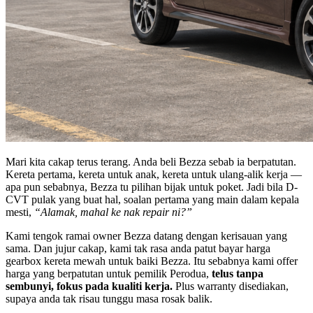
Mari kita cakap terus terang. Anda beli Bezza sebab ia berpatutan.
Kereta pertama, kereta untuk anak, kereta untuk ulang-alik kerja —
apa pun sebabnya, Bezza tu pilihan bijak untuk poket. Jadi bila D-
CVT pulak yang buat hal, soalan pertama yang main dalam kepala
mesti,
“Alamak, mahal ke nak repair ni?”
Kami tengok ramai owner Bezza datang dengan kerisauan yang
sama. Dan jujur cakap, kami tak rasa anda patut bayar harga
gearbox kereta mewah untuk baiki Bezza. Itu sebabnya kami offer
harga yang berpatutan untuk pemilik Perodua,
telus tanpa
sembunyi, fokus pada kualiti kerja.
Plus warranty disediakan,
supaya anda tak risau tunggu masa rosak balik.