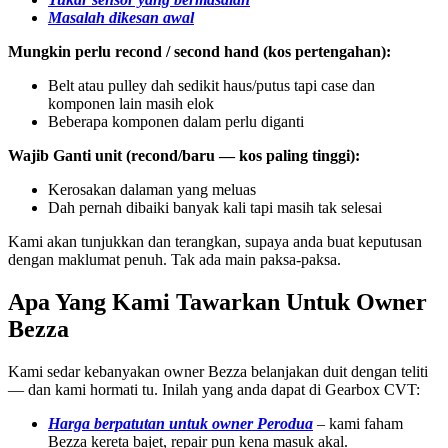
Masalah dikesan awal
Mungkin perlu recond / second hand (kos pertengahan):
Belt atau pulley dah sedikit haus/putus tapi case dan
komponen lain masih elok
Beberapa komponen dalam perlu diganti
Wajib
Ganti unit (recond/baru — kos paling tinggi):
Kerosakan dalaman yang meluas
Dah pernah dibaiki banyak kali tapi masih tak selesai
Kami akan tunjukkan dan terangkan, supaya anda buat keputusan
dengan maklumat penuh. Tak ada main paksa-paksa.
Apa Yang Kami Tawarkan Untuk Owner
Bezza
Kami sedar kebanyakan owner Bezza belanjakan duit dengan teliti
— dan kami hormati tu. Inilah yang anda dapat di Gearbox CVT:
Harga berpatutan untuk owner Perodua
– kami faham
Bezza kereta bajet, repair pun kena masuk akal.