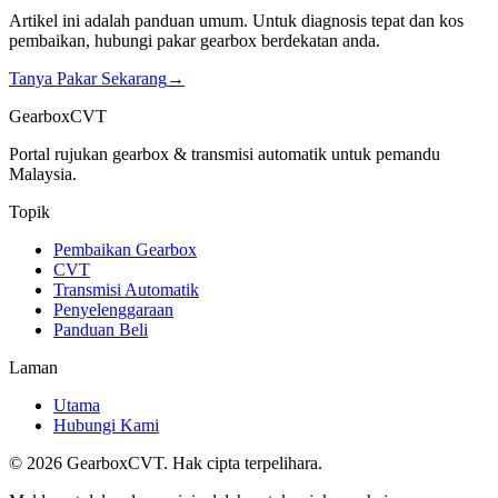
Artikel ini adalah panduan umum. Untuk diagnosis tepat dan kos
pembaikan, hubungi pakar gearbox berdekatan anda.
Tanya Pakar Sekarang
→
GearboxCVT
Portal rujukan gearbox & transmisi automatik untuk pemandu
Malaysia.
Topik
Pembaikan Gearbox
CVT
Transmisi Automatik
Penyelenggaraan
Panduan Beli
Laman
Utama
Hubungi Kami
©
2026
GearboxCVT. Hak cipta terpelihara.