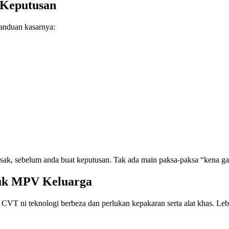
 Keputusan
panduan kasarnya:
sak, sebelum anda buat keputusan. Tak ada main paksa-paksa “kena gan
uk MPV Keluarga
 CVT ni teknologi berbeza dan perlukan kepakaran serta alat khas. 