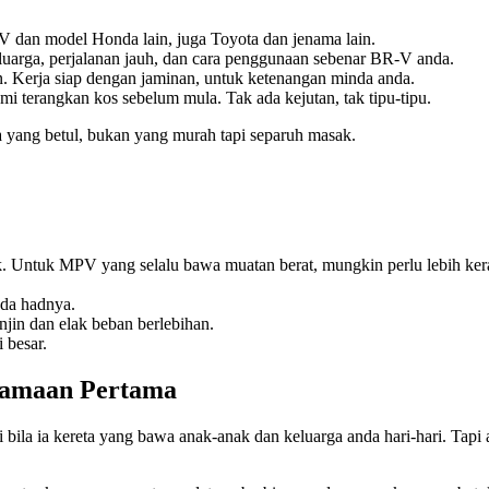
dan model Honda lain, juga Toyota dan jenama lain.
uarga, perjalanan jauh, dan cara penggunaan sebenar BR-V anda.
n. Kerja siap dengan jaminan, untuk ketenangan minda anda.
i terangkan kos sebelum mula. Tak ada kejutan, tak tipu-tipu.
ja yang betul, bukan yang murah tapi separuh masak.
. Untuk MPV yang selalu bawa muatan berat, mungkin perlu lebih ker
ada hadnya.
njin dan elak beban berlebihan.
 besar.
tamaan Pertama
la ia kereta yang bawa anak-anak dan keluarga anda hari-hari. Tapi and