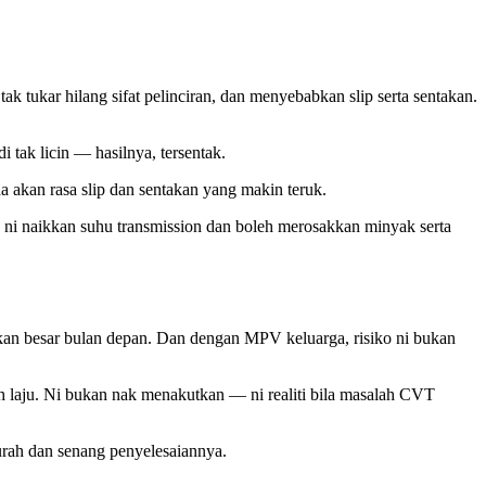
k tukar hilang sifat pelinciran, dan menyebabkan slip serta sentakan.
 tak licin — hasilnya, tersentak.
da akan rasa slip dan sentakan yang makin teruk.
i naikkan suhu transmission dan boleh merosakkan minyak serta
sakan besar bulan depan. Dan dengan MPV keluarga, risiko ni bukan
h laju. Ni bukan nak menakutkan — ni realiti bila masalah CVT
urah dan senang penyelesaiannya.