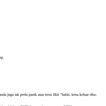
ap.
a juga tak perlu panik atau terus fikir “habis, kena keluar ribu-