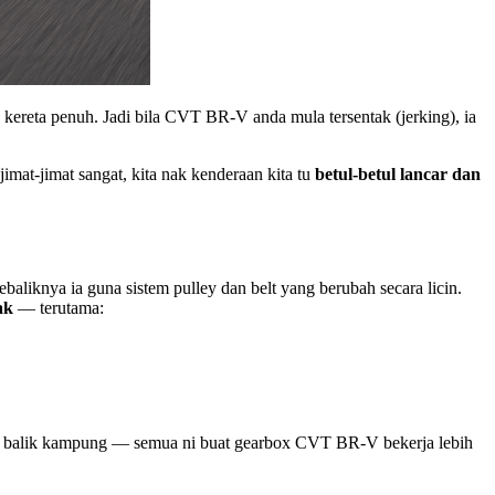
u kereta penuh. Jadi bila CVT BR-V anda mula tersentak (jerking), ia
mat-jimat sangat, kita nak kenderaan kita tu
betul-betul lancar dan
baliknya ia guna sistem pulley dan belt yang berubah secara licin.
ak
— terutama:
it balik kampung — semua ni buat gearbox CVT BR-V bekerja lebih