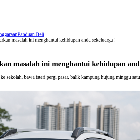
nggaraan
Panduan Beli
kan masalah ini menghantui kehidupan anda sekeluarga !
an masalah ini menghantui kehidupan anda
 ke sekolah, bawa isteri pergi pasar, balik kampung hujung minggu satu