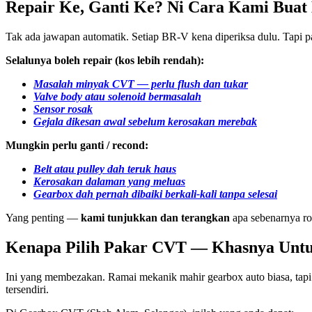
Repair Ke, Ganti Ke? Ni Cara Kami Buat
Tak ada jawapan automatik. Setiap BR-V kena diperiksa dulu. Tapi 
Selalunya boleh repair (kos lebih rendah):
Masalah minyak CVT — perlu flush dan tukar
Valve body atau solenoid bermasalah
Sensor rosak
Gejala dikesan awal sebelum kerosakan merebak
Mungkin perlu ganti / recond:
Belt atau pulley dah teruk haus
Kerosakan dalaman yang meluas
Gearbox dah pernah dibaiki berkali-kali tanpa selesai
Yang penting —
kami tunjukkan dan terangkan
apa sebenarnya ro
Kenapa Pilih Pakar CVT — Khasnya Unt
Ini yang membezakan. Ramai mekanik mahir gearbox auto biasa, tapi
tersendiri.