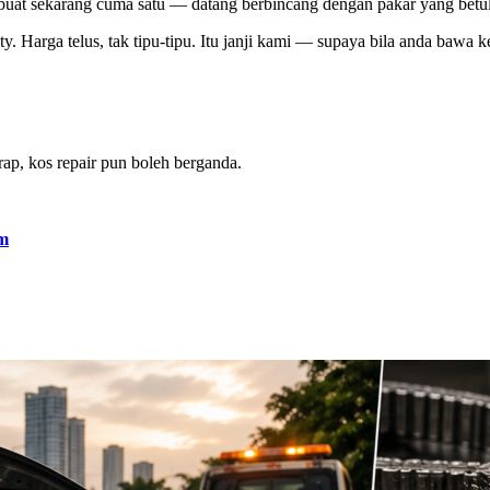
u buat sekarang cuma satu — datang berbincang dengan pakar yang be
. Harga telus, tak tipu-tipu. Itu janji kami — supaya bila anda bawa 
ap, kos repair pun boleh berganda.
m