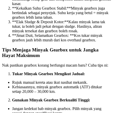
kasar.
**Kekalkan Suhu Gearbox Stabil:**Minyak gearbox juga
bertindak sebagai penyejuk. Suhu kerja yang betul = minyak
gearbox lebih lama tahan.
**Elak Sludge & Deposit Kotor:**Kalau minyak lama tak
tukar, ia boleh jadi pekat dengan sludge. Hasilnya, aliran
minyak tersekat dan gearbox boleh rosak.
**Jimat Duit, Selamatkan Gearbox: **Kos tukar minyak
gearbox jauh lebih murah dari kos overhaul gearbox.
Tips Menjaga Minyak Gearbox untuk Jangka
Hayat Maksimum
Nak pastikan gearbox korang berfungsi macam baru? Cuba tips ni:
Tukar Minyak Gearbox Mengikut Jadual:
Rujuk manual kereta atau ikut nasihat mekanik.
Kebiasaannya, minyak gearbox automatik (ATF) ditukar
setiap 20,000 – 30,000 km.
Gunakan Minyak Gearbox Berkualiti Tinggi:
Jangan kedekut bab minyak gearbox. Pilih minyak yang