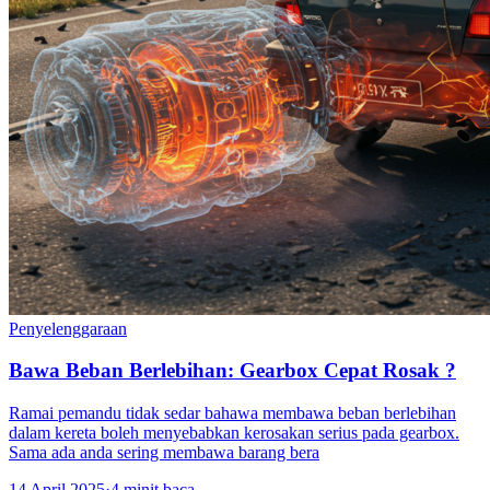
Penyelenggaraan
Bawa Beban Berlebihan: Gearbox Cepat Rosak ?
Ramai pemandu tidak sedar bahawa membawa beban berlebihan
dalam kereta boleh menyebabkan kerosakan serius pada gearbox.
Sama ada anda sering membawa barang bera
14 April 2025
·
4 minit baca