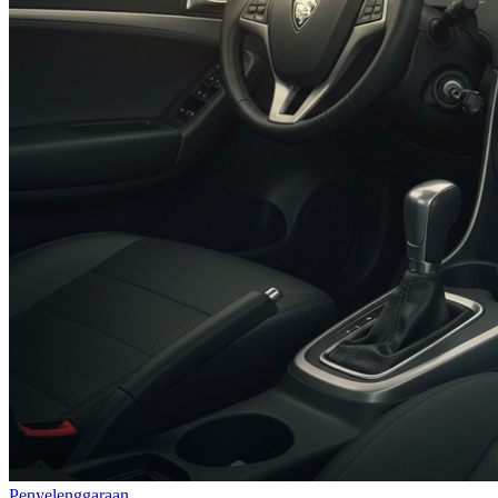
Penyelenggaraan