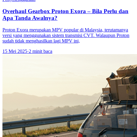
Overhaul Gearbox Proton Exora – Bila Perlu dan
Apa Tanda Awalnya?
Proton Exora merupakan MPV popular di Malaysia, terutamanya
versi yang menggunakan sistem transmisi CVT. Walaupun Proton
sudah tidak menghasilkan lagi MPV ini,
15 Mei 2025
·
2 minit baca