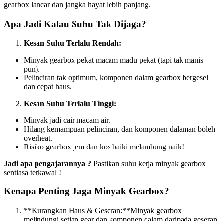
gearbox lancar dan jangka hayat lebih panjang.
Apa Jadi Kalau Suhu Tak Dijaga?
Kesan Suhu Terlalu Rendah:
Minyak gearbox pekat macam madu pekat (tapi tak manis
pun).
Pelinciran tak optimum, komponen dalam gearbox bergesel
dan cepat haus.
Kesan Suhu Terlalu Tinggi:
Minyak jadi cair macam air.
Hilang kemampuan pelinciran, dan komponen dalaman boleh
overheat.
Risiko gearbox jem dan kos baiki melambung naik!
Jadi apa pengajarannya ?
Pastikan suhu kerja minyak gearbox
sentiasa terkawal !
Kenapa Penting Jaga Minyak Gearbox?
**Kurangkan Haus & Geseran:**Minyak gearbox
melindungi setiap gear dan komponen dalam daripada geseran