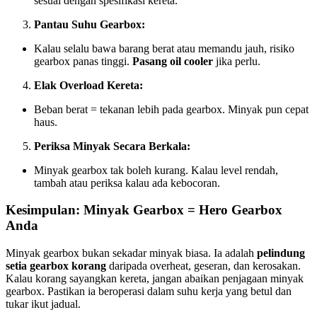
sesuai dengan spesifikasi kereta.
Pantau Suhu Gearbox:
Kalau selalu bawa barang berat atau memandu jauh, risiko
gearbox panas tinggi.
Pasang oil cooler
jika perlu.
Elak Overload Kereta:
Beban berat = tekanan lebih pada gearbox. Minyak pun cepat
haus.
Periksa Minyak Secara Berkala:
Minyak gearbox tak boleh kurang. Kalau level rendah,
tambah atau periksa kalau ada kebocoran.
Kesimpulan: Minyak Gearbox = Hero Gearbox
Anda
Minyak gearbox bukan sekadar minyak biasa. Ia adalah
pelindung
setia gearbox korang
daripada overheat, geseran, dan kerosakan.
Kalau korang sayangkan kereta, jangan abaikan penjagaan minyak
gearbox. Pastikan ia beroperasi dalam suhu kerja yang betul dan
tukar ikut jadual.