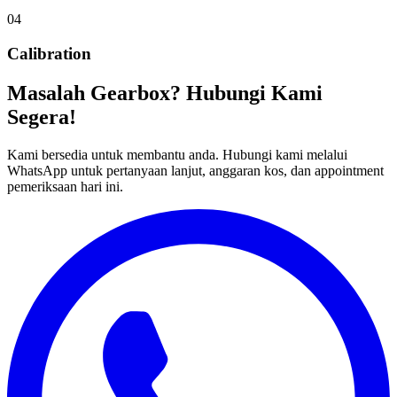
04
Calibration
Masalah Gearbox? Hubungi Kami
Segera!
Kami bersedia untuk membantu anda. Hubungi kami melalui
WhatsApp untuk pertanyaan lanjut, anggaran kos, dan appointment
pemeriksaan hari ini.