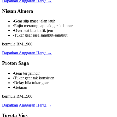
Dapatkan Anggaran Harga →
Nissan Almera
•
Gear slip masa jalan jauh
•
Enjin meraung tapi tak gerak lancar
•
Overheat bila trafik jem
•
Tukar gear rasa sangkut-sangkut
bermula RM1,900
Dapatkan Anggaran Harga →
Proton Saga
•
Gear tergelincir
•
Tukar gear tak konsisten
•
Delay bila tukar gear
•
Getaran
bermula RM1,500
Dapatkan Anggaran Harga →
Toyota Vios