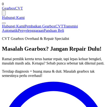
0
GearboxCVT
Hubungi Kami
Hubungi Kami
Pembaikan Gearbox
CVT
Transmisi
Automatik
Penyelenggaraan
Panduan Beli
CVT Gearbox Overhaul & Repair Specialist
Masalah Gearbox? Jangan Repair Dulu!
Ramai pemilik kereta terus hantar repair, tapi lepas keluar bengkel,
masalah masih ada. Kenapa? Sebab punca sebenar tak dikenal pasti.
Tersilap diagnosis = buang masa & duit. Masalah gearbox tak
semestinya perlu overhaul!