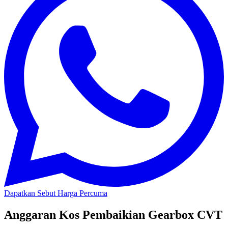
Dapatkan Sebut Harga Percuma
Anggaran Kos Pembaikian Gearbox CVT