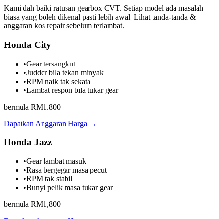
Kami dah baiki ratusan gearbox CVT. Setiap model ada masalah
biasa yang boleh dikenal pasti lebih awal. Lihat tanda-tanda &
anggaran kos repair sebelum terlambat.
Honda City
•
Gear tersangkut
•
Judder bila tekan minyak
•
RPM naik tak sekata
•
Lambat respon bila tukar gear
bermula RM1,800
Dapatkan Anggaran Harga →
Honda Jazz
•
Gear lambat masuk
•
Rasa bergegar masa pecut
•
RPM tak stabil
•
Bunyi pelik masa tukar gear
bermula RM1,800