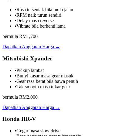
•
Rasa tersentak bila mula jalan
•
RPM naik turun sendiri
•
Delay masa reverse
•
Vibrate bila berhenti lama
bermula RM1,700
Dapatkan Anggaran Harga →
Mitsubishi Xpander
•
Pickup lambat
•
Bunyi kasar masa gear masuk
•
Gear rasa berat bila bawa penuh
•
Tak smooth masa tukar gear
bermula RM2,000
Dapatkan Anggaran Harga →
Honda HR-V
•
Gegar masa slow drive