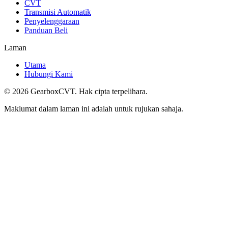
CVT
Transmisi Automatik
Penyelenggaraan
Panduan Beli
Laman
Utama
Hubungi Kami
©
2026
GearboxCVT. Hak cipta terpelihara.
Maklumat dalam laman ini adalah untuk rujukan sahaja.