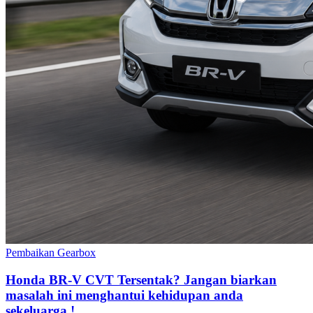
Pembaikan Gearbox
Honda BR-V CVT Tersentak? Jangan biarkan
masalah ini menghantui kehidupan anda
sekeluarga !