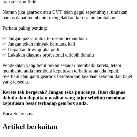
transmission fluid.
Namun jika gearbox atau CVT telah gagal sepenuhnya, tindakan
pantas dapat membantu mengelakkan kerosakan tambahan.
Perkara paling penting:
✅ Jangan paksa untuk teruskan pemanduan
✅ Jangan tekan minyak berulang kali
✅ Dapatkan towing jika perlu
✅ Lakukan diagnos profesional terlebih dahulu
Pendekatan yang betul bukan sekadar membaiki kereta, tetapi
membantu anda membuat keputusan terbaik sama ada repair,
overhaul atau ganti gearbox berdasarkan keadaan sebenar dan bajet
yang tersedia.
Kereta tak bergerak? Jangan teka puncanya. Buat diagnos
dahulu dan dapatkan nasihat yang jujur sebelum membuat
keputusan besar terhadap gearbox anda.
Baca Seterusnya
Artikel berkaitan