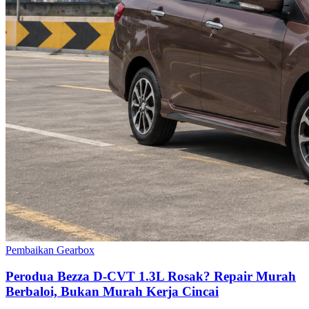
Pembaikan Gearbox
Perodua Bezza D-CVT 1.3L Rosak? Repair Murah
Berbaloi, Bukan Murah Kerja Cincai