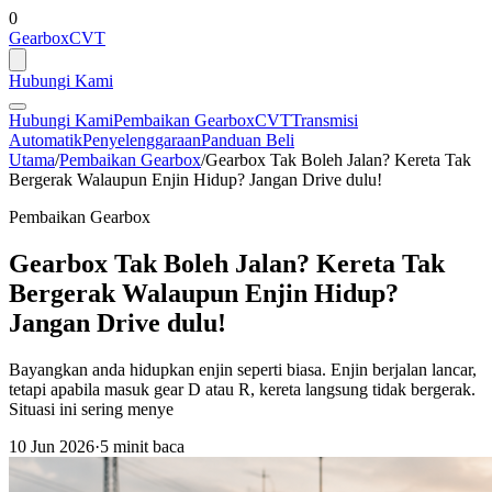
0
GearboxCVT
Hubungi Kami
Hubungi Kami
Pembaikan Gearbox
CVT
Transmisi
Automatik
Penyelenggaraan
Panduan Beli
Utama
/
Pembaikan Gearbox
/
Gearbox Tak Boleh Jalan? Kereta Tak
Bergerak Walaupun Enjin Hidup? Jangan Drive dulu!
Pembaikan Gearbox
Gearbox Tak Boleh Jalan? Kereta Tak
Bergerak Walaupun Enjin Hidup?
Jangan Drive dulu!
Bayangkan anda hidupkan enjin seperti biasa. Enjin berjalan lancar,
tetapi apabila masuk gear D atau R, kereta langsung tidak bergerak.
Situasi ini sering menye
10 Jun 2026
·
5 minit baca