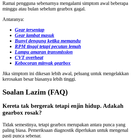
Ramai pengguna sebenarnya mengalami simptom awal beberapa
minggu atau bulan sebelum gearbox gagal.
Antaranya:
Gear tersentap
Gear lambat masuk
Bunyi dengung ketika memandu
RPM tinggi tetapi pecutan lemah
Lampu amaran transmission
CVT overheat
Kebocoran minyak gearbox
Jika simptom ini dikesan lebih awal, peluang untuk mengelakkan
kerosakan besar biasanya lebih tinggi.
Soalan Lazim (FAQ)
Kereta tak bergerak tetapi enjin hidup. Adakah
gearbox rosak?
Tidak semestinya, tetapi gearbox merupakan antara punca yang
paling biasa. Pemeriksaan diagnostik diperlukan untuk mengenal
pasti punca sebenar.