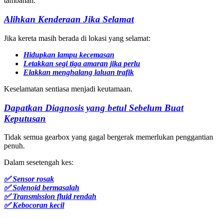
tambahan.
Alihkan Kenderaan Jika Selamat
Jika kereta masih berada di lokasi yang selamat:
Hidupkan lampu kecemasan
Letakkan segi tiga amaran jika perlu
Elakkan menghalang laluan trafik
Keselamatan sentiasa menjadi keutamaan.
Dapatkan Diagnosis yang betul Sebelum Buat
Keputusan
Tidak semua gearbox yang gagal bergerak memerlukan penggantian
penuh.
Dalam sesetengah kes:
✅ Sensor rosak
✅ Solenoid bermasalah
✅ Transmission fluid rendah
✅ Kebocoran kecil