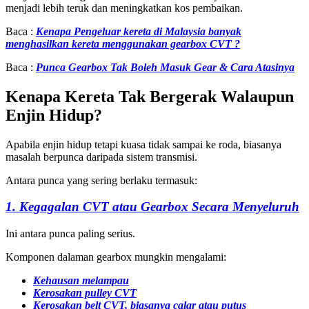
menjadi lebih teruk dan meningkatkan kos pembaikan.
Baca :
Kenapa Pengeluar kereta di Malaysia banyak
menghasilkan kereta menggunakan gearbox CVT ?
Baca :
Punca Gearbox Tak Boleh Masuk Gear & Cara Atasinya
Kenapa Kereta Tak Bergerak Walaupun
Enjin Hidup?
Apabila enjin hidup tetapi kuasa tidak sampai ke roda, biasanya
masalah berpunca daripada sistem transmisi.
Antara punca yang sering berlaku termasuk:
1. Kegagalan CVT atau Gearbox Secara Menyeluruh
Ini antara punca paling serius.
Komponen dalaman gearbox mungkin mengalami:
Kehausan melampau
Kerosakan pulley CVT
Kerosakan belt CVT, biasanya calar atau putus