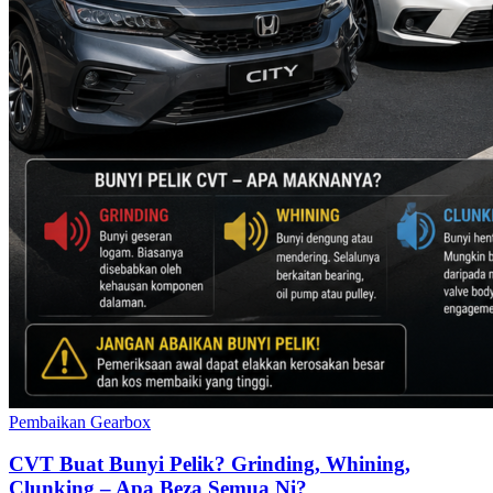
Pembaikan Gearbox
CVT Buat Bunyi Pelik? Grinding, Whining,
Clunking – Apa Beza Semua Ni?