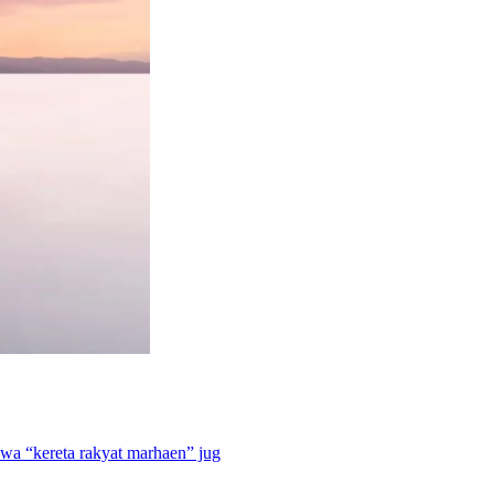
wa “kereta rakyat marhaen” jug