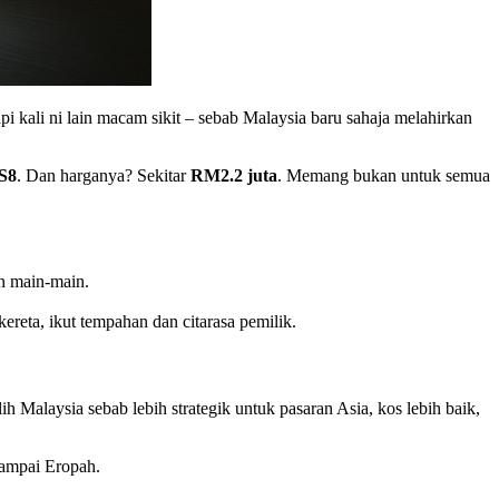
 kali ni lain macam sikit – sebab Malaysia baru sahaja melahirkan
S8
. Dan harganya? Sekitar
RM2.2 juta
. Memang bukan untuk semua
 main-main.
ereta, ikut tempahan dan citarasa pemilik.
 Malaysia sebab lebih strategik untuk pasaran Asia, kos lebih baik,
sampai Eropah.