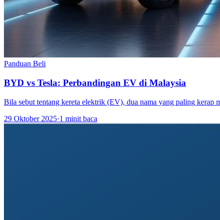
Panduan Beli
BYD vs Tesla: Perbandingan EV di Malaysia
Bila sebut tentang kereta elektrik (EV), dua nama yang paling kerap
29 Oktober 2025
·
1 minit baca