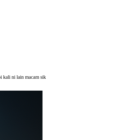
 kali ni lain macam sik